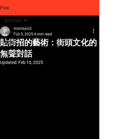
Post
All Posts
morrisyiu5
All Posts
Feb 5, 2025
4 min read
貼街招的藝術：街頭文化的
服務
無聲對話
General
Updated:
Feb 10, 2025