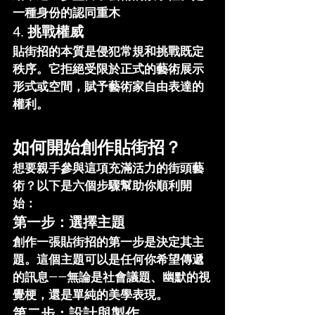
一種身份的認同重木
4. 
挑戰權威
貼街招的本質是侵犯常規和挑戰既定
秩序。它拒絕受限於正式的藝術展示
形式或空間，賦予藝術家自由表達的
權利。
如何開始創作貼街招？
想要親手參與這項充滿活力的街頭藝
術？以下是六個步驟幫助你順利開
始：
第一步：選擇主題
創作一張貼街招的第一步是決定其主
題。這個主題可以是任何你希望傳遞
的訊息——無論是社會議題、幽默的視
覺梗，還是單純的美學表現。
第二步：設計與製作