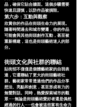
品，確保它貼合牆面。這個步驟需要
快速且謹慎，以防作品被損毀。
第六步：互動與觀察
欣賞你的作品在街頭生命力的展現。
隨著時間過去和城市變遷，你的作品
可能會與其他街頭創作互動，甚至被
重新構建，這也是街頭藝術迷人的部
分。
街頭文化與社群的聯結
貼街招不僅僅是個體藝術家的自我表
達，它還聯結了更大的街頭藝術社
群。藝術家常常透過他們的作品分享
想法、亮點和創意，甚至形成有力的
無聲對話。同時，熱愛探索城市的觀
眾——無論是街頭藝術愛好者還是偶然
經過的行人——也會被這些富有生命力