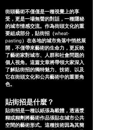
街頭藝術不僅僅是一種視覺上的享
受，更是一場無聲的對話，一種隱秘
的城市情感交流。作為街頭文化的重
要組成部分，貼街招（wheat-
pasting）在各地的城市角落中悄然展
開，不僅帶來藝術的生命力，更反映
了藝術家對城市、人群和社會問題的
個人視角。這篇文章將帶領大家深入
了解貼街招的獨特魅力、技術、以及
它在街頭文化和公共藝術中的重要角
色。
貼街招是什麼？
貼街招是一種以紙張為載體，透過漿
糊或糊劑將藝術作品張貼在城市公共
空間的藝術形式。這種技術因為其簡