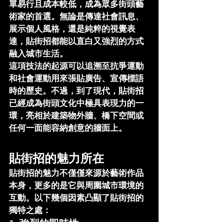
單易行且成本較低，成為眾多街頭藝
術家的首選。無論是傳達社會訊息、
展示個人風格，還是純粹的視覺表
達，貼街招都能以直白又強烈的方式
融入城市生活。
這項技法的起源可以追溯至抗爭運動
和社會運動用來張貼廣告、宣傳標語
時的歷史。不過，到了現代，貼街招
已經成為街頭文化中極具表現力的一
環，亮相於建築物外牆、橋下空間或
任何一面能容納創意的牆面上。
貼街招的魅力所在
貼街招的魅力不僅僅來源於藝術作品
本身，更多的是它與周圍城市環境的
互動。以下幾個因素凸顯了貼街招的
獨特之處：