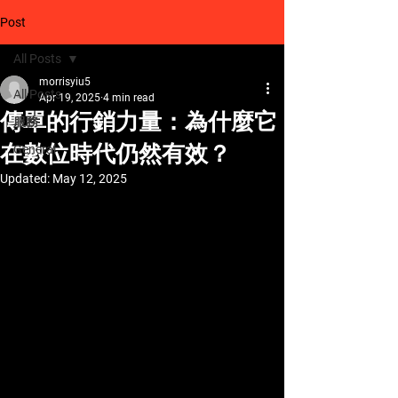
Post
All Posts
morrisyiu5
All Posts
Apr 19, 2025
4 min read
傳單的行銷力量：為什麼它
服務
在數位時代仍然有效？
General
Updated:
May 12, 2025