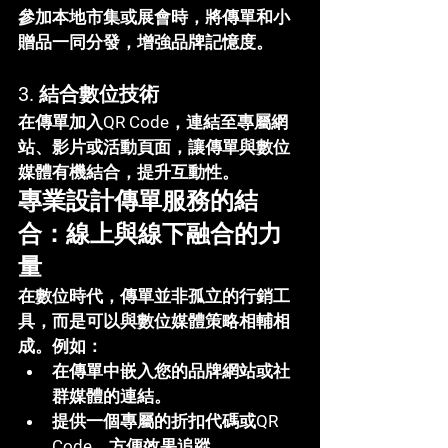
參加本地市集或展會時，將傳單和小
贈品一同分發，增強品牌記憶度。
3. 
結合數位技術
在傳單加入QR Code，連結至專屬網
站、影片或活動頁面，讓傳單與數位
媒體有機結合，提升互動性。
專業設計傳單服務的結
合：線上與線下融合的力
量
在數位時代，傳單並非孤立的行銷工
具，而是可以與數位媒體策略相輔相
成。例如：
在傳單中嵌入您的品牌網站或社
群媒體的連結。
提供一個專屬的折扣代碼或QR 
Code，方便效果追蹤。