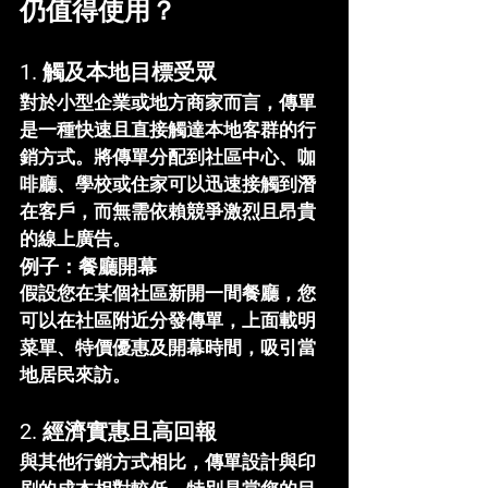
仍值得使用？
1. 
觸及本地目標受眾
對於小型企業或地方商家而言，傳單
是一種快速且直接觸達本地客群的行
銷方式。將傳單分配到社區中心、咖
啡廳、學校或住家可以迅速接觸到潛
在客戶，而無需依賴競爭激烈且昂貴
的線上廣告。
例子：餐廳開幕
假設您在某個社區新開一間餐廳，您
可以在社區附近分發傳單，上面載明
菜單、特價優惠及開幕時間，吸引當
地居民來訪。
2. 
經濟實惠且高回報
與其他行銷方式相比，傳單設計與印