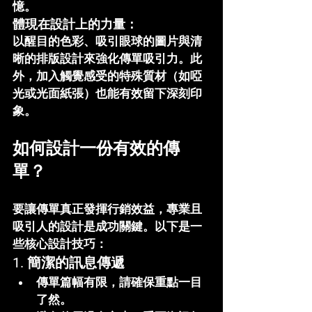
憶。
體現在設計上的力量：
以醒目的色彩、吸引眼球的圖片與清
晰的排版設計來強化傳單吸引力。此
外，加入觸覺感受的特殊質材（如啞
光或光面紙張）也能有效留下深刻印
象。
如何設計一份有效的傳
單？
要讓傳單真正發揮行銷效益，專業且
吸引人的設計是成功關鍵。以下是一
些核心設計技巧：
1. 
簡潔的訊息傳遞
傳單篇幅有限，請確保重點一目
了然。