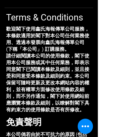
Terms & Conditions
歡迎閣下使用鑫氏海報傳單公司服務，
本條款適用於閣下對本公司任何業務使
用、透過本發票向鑫氏海報傳單公司
(下稱「本公司」) 訂購服務。
請仔細閱讀本公司的使用條款，閣下使
用本公司服務或其中任何業務，即表示
同意閣下已閱讀本條款及細則，並且接
受和同意受本條款及細則約束。本公司
保留可隨時更新及更改本網站內容的權
利，並有權單方面修改使用條款及細
則，而不另作通知，閣下於使用網站前
應瀏覽本條款及細則，以瞭解對閣下具
有約束力的使用條款是否有所修改。
免責聲明
本公司倘若由於不可抗力的原因 (包括