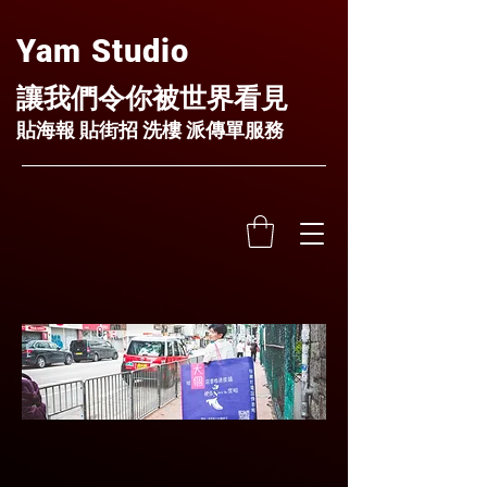
Yam Studio
讓我們令你被世界看見
貼海報 貼街招 洗樓 派傳單服務