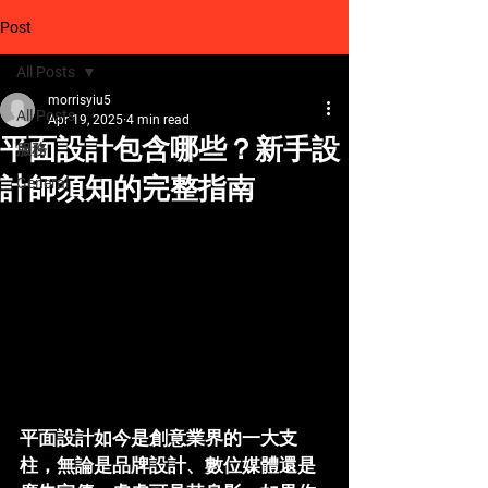
Post
All Posts
morrisyiu5
All Posts
Apr 19, 2025
4 min read
平面設計包含哪些？新手設
服務
計師須知的完整指南
General
平面設計如今是創意業界的一大支
柱，無論是品牌設計、數位媒體還是