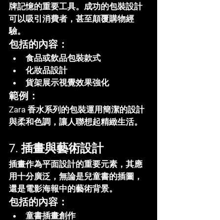
牌記憶的重要工具。成功的包裝設計
可以吸引消費者，甚至顛覆購物經
驗。
包括的內容：
食品或飲品包裝款式
化妝品設計
貨架展示視覺效果強化
範例：
Zara 香水系列的包裝運用簡潔的設計
與柔和色調，讓人聯想起精緻生活。
7. 插畫與藝術設計
插畫作為平面設計的重要元素，其應
用十分廣泛，無論是兒童書的插圖，
還是電影海報中的藝術背景。
包括的內容：
童書插畫創作