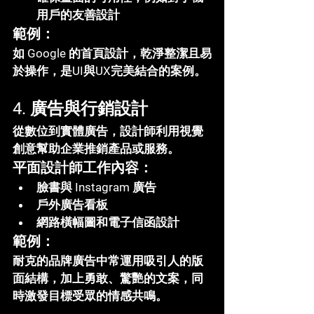
用戶的友善設計
範例：
如 Google 的首頁設計，乾淨整潔且易
於操作，是UI與UX完美結合的案例。
4. 廣告與行銷設計
從數位到實體廣告，設計師利用視覺
創意幫助企業推銷產品或服務。
平面設計師工作內容：
臉書與 Instagram 廣告
戶外廣告看板
網路橫幅圖和電子信函設計
範例：
耐克的品牌廣告中常運用吸引人的版
面結構，加上勇敢、驚艷的文案，同
時激發目標受眾的情感共鳴。