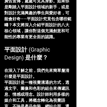
廣告宣傳，處處可見其身影。如果你
是剛踏入平面設計領域的新手，或是
對設計充滿興趣的學生與愛好者，可
能會好奇——平面設計究竟包含哪些範
疇？本文將深入介紹平面設計的八大
核心領域，讓你對這個充滿創意和可
能性的專業有更全面的認識。
平面設計 (Graphic 
Design) 是什麼？
在深入了解之前，我們先來簡單釐清
什麼是平面設計。
平面設計是一種視覺溝通的方式，透
過文字、圖像和色彩的組合來傳遞訊
息、情感或理念。設計師利用多樣的
媒介和工具，將概念轉化為視覺語
言。不論是產品包裝、網站介面，還