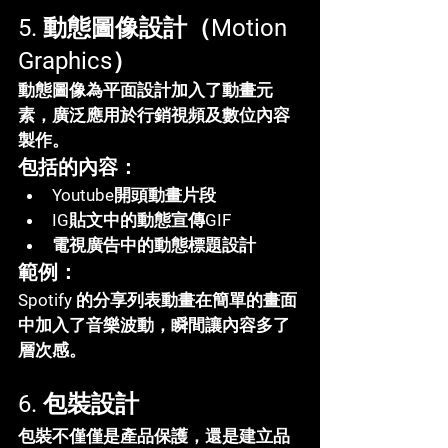
5. 動態圖像設計（Motion 
Graphics）
動態圖像為平面設計加入了動畫元
素，廣泛應用於行銷視頻及數位內容
製作。
包括的內容：
Youtube開頭動畫片段
IG貼文中的動態宣傳GIF
電視廣告中的動態標題設計
範例：
Spotify 的分享列表動畫在簡單的畫面
中加入了音樂波動，瞬間讓內容多了
層次感。
6. 包裝設計
包裝不僅僅是產品保護，還是建立品