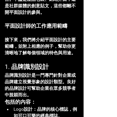
是社群媒體的創意貼文，這些都離不
開平面設計的參與。
平面設計師的工作應用範疇
接下來，我們將介紹平面設計的主要
範疇，並附上相應的例子，幫助你更
清晰地了解每個領域的特色與用途。
1. 品牌識別設計
品牌識別設計是一門專門針對企業或
品牌建立視覺形象的設計類型。良好
的品牌設計可幫助企業在眾多競爭者
中脫穎而出。
包括的內容：
Logo設計
：品牌的核心標誌，例
如可口可樂的經典標誌。