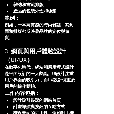
雜誌和書籍排版
產品的包裝外盒和標籤
範例：
例如，一本高質感的時尚雜誌，其封
面和排版都反映著品牌的定位與氣
質。
3. 網頁與用戶體驗設計
（UI/UX）
在數字化時代，網站和應用程式設計
是平面設計的一大熱點。UI設計注重
用戶界面的吸引力，而UX設計側重於
用戶的操作體驗。
工作內容包括：
設計吸引眼球的網站首頁
計畫導航與按鈕的互動方式
確保畫面的可用性，例如對手機