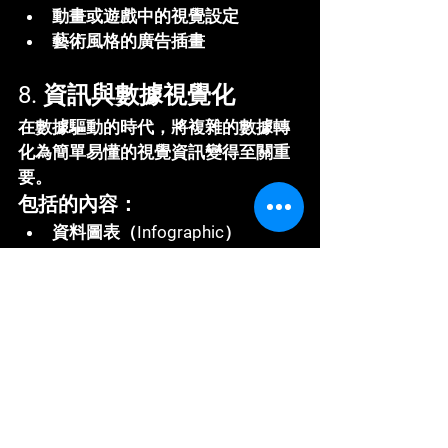
動畫或遊戲中的視覺設定
藝術風格的廣告插畫
8. 資訊與數據視覺化
在數據驅動的時代，將複雜的數據轉
化為簡單易懂的視覺資訊變得至關重
要。
包括的內容：
資料圖表（Infographic）
報告中的數據視覺化排版
線上互動圖表設計
範例：
舉例來說，新聞媒體中的疫情數據視
覺化報導，用簡單的圓餅圖、柱狀圖
幫助大眾快速了解趨勢。
如何開始你的平面設計旅