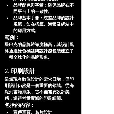
品牌配色與字體
：確保品牌在不
同平台上的一致性。
品牌基本手冊
：統整品牌的設計
規範，如在標籤、海報及網站中
的應用方式。
範例：
星巴克的品牌辨識度極高，其設計風
格通過綠色標誌與設計感包裝建立了
一種全球化的品牌形象。
2. 印刷設計
雖然現今數位設計的需求日增，但印
刷設計仍然是一個重要的領域。從海
報到書籍排版，它不僅需要設計美
感，還得考量實際的印刷細節。
包括的內容：
宣傳單頁、名片設計