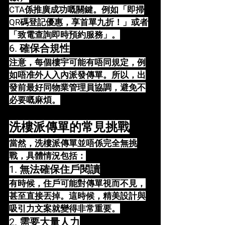
CTA係推廣成功嘅關鍵。例如「即掃
QR碼登記優惠，享首單九折！」或者
「致電查詢即時預約服務」。
6. 確保合規性
注意，每個樓宇可能有唔同規定，例
如唔准外人入內派發傳單。所以，出
發前最好同物業管理員協調，避免不
必要嘅麻煩。
洗樓派傳單的常見挑戰
當然，洗樓派傳單並唔係完全無挑
戰，具體情況包括：
1. 無法確保住戶閱讀
有時候，住戶可能對傳單視而不見，
甚至直接丟掉。這時候，精美設計與
吸引力文案就變得非常重要。
2. 需要大量人力