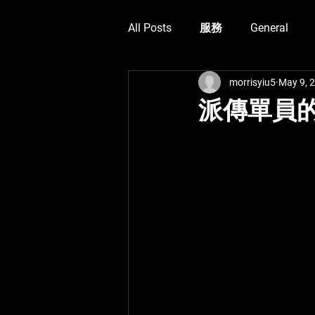
All Posts
服務
General
morrisyiu5
May 9, 
派傳單員