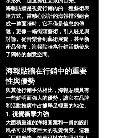
示形式，迅速抓住受眾的目光。
海報貼牆是視覺行銷內的一種藝術表
達方式。當精心設計的海報排列組合
成一整面牆時，它不僅是信息的傳
遞，更像一幅街頭藝術，引人駐足與
討論。從音樂會到藝術展覽，甚至新
產品發布，海報貼牆為行銷活動帶來
了獨特的創意空間。
海報貼牆在行銷中的重要
性與優勢
與其他行銷手法相比，海報貼牆具有
一些鮮明而強大的優勢，讓它在品牌
和活動推廣中占據舉足輕重的地位。
1. 
視覺衝擊力強
大面積重複的海報圖案和一貫的設計
風格可以帶來巨大的視覺衝突。這種