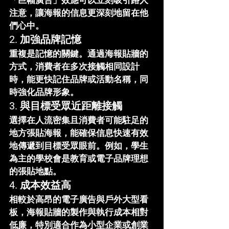
「巨幅廣告」效應可以立刻吸引路人
注意，讓海報的信息更深刻地留在他
們心中。
2. 
加強品牌記憶
重複是記憶的關鍵。通過海報貼牆的
方式，消費者在多次接觸相同設計
時，能更快記住品牌或活動名稱，同
時強化品牌形象。
3. 
與目標受眾近距離接觸
選擇在人流密集且消費者可能駐足的
地方張貼海報，能確保信息快速有效
地傳遞到目標受眾眼前。例如，學生
為主的學校會是教育或電子品牌理想
的張貼地點。
4. 
成本效益高
相較於高昂的電子廣告與戶外大型看
板，海報貼牆的製作與執行成本相對
低廉，特別適合作為小型企業或創業