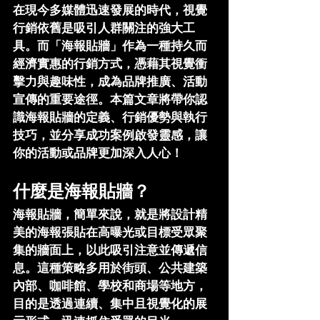
在現今多媒體迅速發展的時代，視覺
行銷依舊是吸引人群關注的強大工
具。而「海報貼牆」作為一種持久而
經濟實惠的行銷方式，憑藉其視覺衝
擊力與趣味性，成為品牌推廣、活動
宣傳的重要途徑。本篇文章將帶你認
識海報貼牆的定義、行銷優勢與執行
技巧，並分享成功案例啟發靈感，讓
你的活動或品牌更加深入人心！
什麼是海報貼牆？
海報貼牆，簡單來說，就是將設計精
美的海報張貼在高曝光或目標受眾聚
集的牆面上，以此吸引注意並傳遞信
息。這種策略多用於街頭、公共建築
內部、咖啡館、學校和商場等地方，
目的是透過連續、集中且視覺化的展