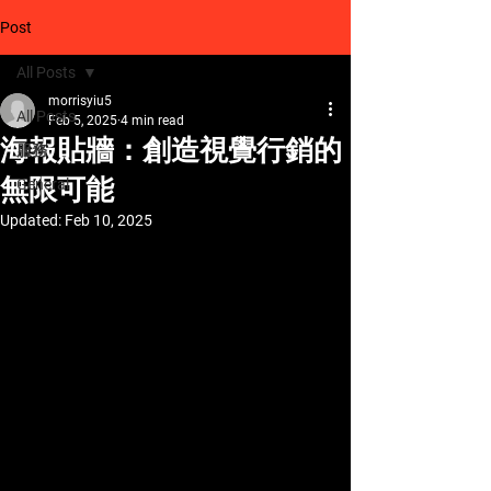
Post
All Posts
morrisyiu5
All Posts
Feb 5, 2025
4 min read
海報貼牆：創造視覺行銷的
服務
無限可能
General
Updated:
Feb 10, 2025