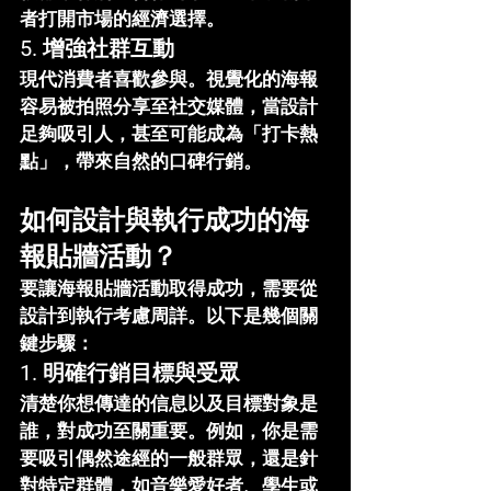
者打開市場的經濟選擇。
5. 
增強社群互動
現代消費者喜歡參與。視覺化的海報
容易被拍照分享至社交媒體，當設計
足夠吸引人，甚至可能成為「打卡熱
點」，帶來自然的口碑行銷。
如何設計與執行成功的海
報貼牆活動？
要讓海報貼牆活動取得成功，需要從
設計到執行考慮周詳。以下是幾個關
鍵步驟：
1. 
明確行銷目標與受眾
清楚你想傳達的信息以及目標對象是
誰，對成功至關重要。例如，你是需
要吸引偶然途經的一般群眾，還是針
對特定群體，如音樂愛好者、學生或